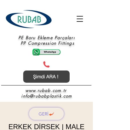
PE Boru Ekleme Parçaları
PP Compression Fittings
Şimdi ARA !
www.rubab.com.tr
info@rubabplastik.com
GERİ
ERKEK DİRSEK | MALE