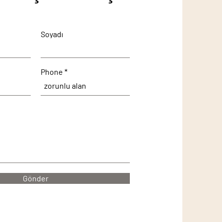
Soyadı
Phone
Gönder