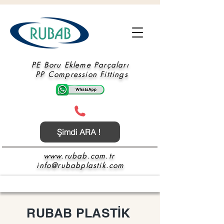
PE Boru Ekleme Parçaları
PP Compression Fittings
Şimdi ARA !
www.rubab.com.tr
info@rubabplastik.com
RUBAB PLASTİK