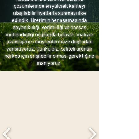
çözümlerinde en yüksek kaliteyi
ulaşılabilir fiyatlarla sunmayı ilke
edindik. Üretimin her aşamasında
dayanıklılığı, verimliliği ve hassas
mühendisliği ön planda tutuyor; maliyet
avantajımızı müşterilerimize doğrudan
yansıtıyoruz. Çünkü biz, kaliteli ürünün
herkes için erişilebilir olması gerektiğine
inanıyoruz.