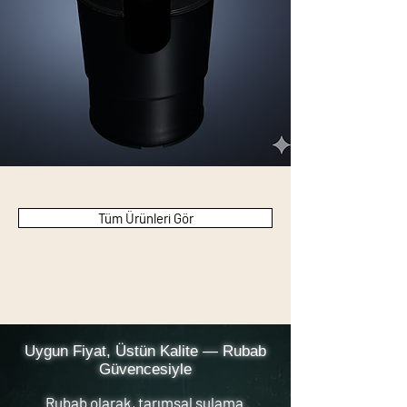
Tüm Ürünleri Gör
Uygun Fiyat, Üstün Kalite — Rubab
Güvencesiyle
Rubab olarak, tarımsal sulama