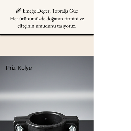
🌾 Emeğe Değer, Toprağa Güç
Her ürünümüzde doğanın ritmini ve
çiftçinin umudunu taşıyoruz.
Priz Kolye